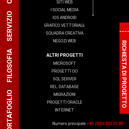
SITI WEB
I SOCIAL MEDIA
SERVIZIO
IOS ANDROID
GRAFICO VETTORIALE
SQUADRA CREATIVA
NEGOZI WEB
RICHIESTA DI PROGETTO
FILOSOFIA
ALTRI PROGETTI
MICROSOFT
PROGETTI OO
SQL SERVER
REL. DATABASE
PORTAFOGLIO
MIGRAZIONI
PROGETTI ORACLE
INTERNET
Numero principale
+41 (0)56 552 01 85