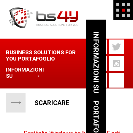
INFORMAZIONI SU
BUSINESS SOLUTIONS FOR
YOU PORTAFOGLIO
INFORMAZIONI
SU
SCARICARE
PORTAFOGLIO