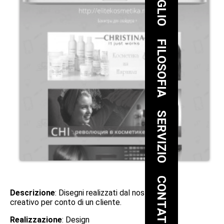
FILOSOFIA
SERVIZIO
CONTATTO
Descrizione
: Disegni realizzati dal nostro team
creativo per conto di un cliente.
Realizzazione
: Design