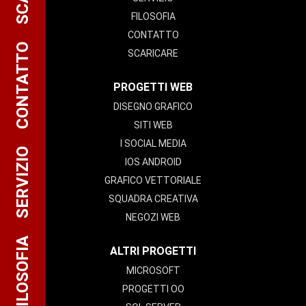
FILOSOFIA
CONTATTO
CONTATTO
SCARICARE
PROGETTI WEB
DISEGNO GRAFICO
SITI WEB
I SOCIAL MEDIA
SERVIZIO
IOS ANDROID
GRAFICO VETTORIALE
SQUADRA CREATIVA
NEGOZI WEB
FILOSOFIA
ALTRI PROGETTI
MICROSOFT
PROGETTI OO