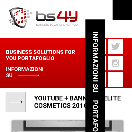
INFORMAZIONI SU
BUSINESS SOLUTIONS FOR
YOU PORTAFOGLIO
INFORMAZIONI
SU
YOUTUBE + BANNERS - ELITE
PORTAFOGLIO
COSMETICS 2016