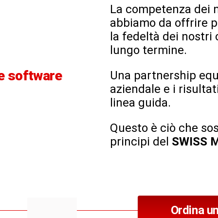
La competenza dei no
abbiamo da offrire p
la fedeltà dei nostri
lungo termine.
e software
Una partnership equa
aziendale e i risultat
linea guida.
Questo è ciò che so
principi del
SWISS 
Ordina un