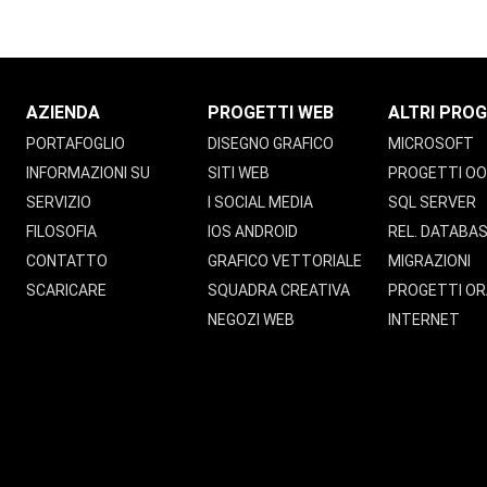
AZIENDA
PROGETTI WEB
ALTRI PROG
PORTAFOGLIO
DISEGNO GRAFICO
MICROSOFT
INFORMAZIONI SU
SITI WEB
PROGETTI O
SERVIZIO
I SOCIAL MEDIA
SQL SERVER
FILOSOFIA
IOS ANDROID
REL. DATABA
CONTATTO
GRAFICO VETTORIALE
MIGRAZIONI
SCARICARE
SQUADRA CREATIVA
PROGETTI OR
NEGOZI WEB
INTERNET