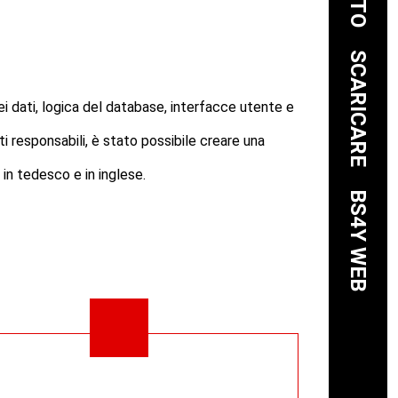
SCARICARE
i dati, logica del database, interfacce utente e
ti responsabili, è stato possibile creare una
n tedesco e in inglese.
BS4Y WEB