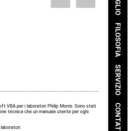
FILOSOFIA
SERVIZIO
CONTATTO
 VBA per i laboratori Philip Morris. Sono stati
azione tecnica che un manuale utente per ogni
laboratori.