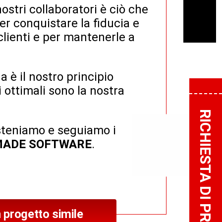
stri collaboratori è ciò che
er conquistare la fiducia e
 clienti e per mantenerle a
 è il nostro principio
i ottimali sono la nostra
RICHIESTA DI PROGETTO
steniamo e seguiamo i
MADE SOFTWARE
.
 progetto simile