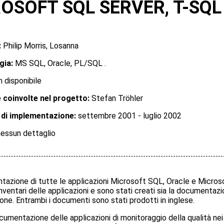
OSOFT SQL SERVER, T-SQL
:
Philip Morris, Losanna
gia:
MS SQL, Oracle, PL/SQL .
 disponibile
 coinvolte nel progetto:
Stefan Tröhler
 di implementazione:
settembre 2001 - luglio 2002
essun dettaglio
azione di tutte le applicazioni Microsoft SQL, Oracle e Microsoft
 inventari delle applicazioni e sono stati creati sia la document
one. Entrambi i documenti sono stati prodotti in inglese.
umentazione delle applicazioni di monitoraggio della qualità nei 