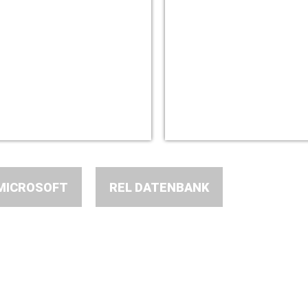
MICROSOFT
REL DATENBANK