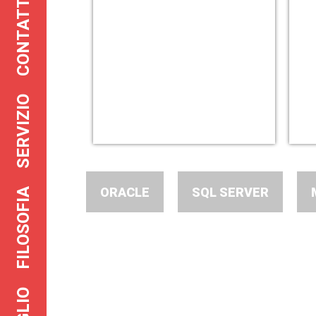
CONTATTO
SERVIZIO
ORACLE
SQL SERVER
FILOSOFIA