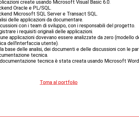
licazioni create usando Microsoft Visual Basic 6.0.
ckend Oracle e PL/SQL.
ckend Microsoft SQL Server e Transact SQL.
lisi delle applicazioni da documentare.
cussioni con i team di sviluppo, con i responsabili del progetto.
istrare i requisiti originali delle applicazioni.
une applicazioni dovevano essere analizzate da zero (modello de
ica dell'interfaccia utente).
la base delle analisi, dei documenti e delle discussioni con le par
cumentazione tecnica.
documentazione tecnica è stata creata usando Microsoft Word i
Torna al portfolio