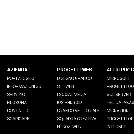
AZIENDA
PROGETTI WEB
ALTRI PROG
PORTAFOGLIO
DISEGNO GRAFICO
MICROSOFT
INFORMAZIONI SU
SITI WEB
PROGETTI O
SERVIZIO
I SOCIAL MEDIA
SQL SERVER
FILOSOFIA
IOS ANDROID
REL. DATABA
CONTATTO
GRAFICO VETTORIALE
MIGRAZIONI
SCARICARE
SQUADRA CREATIVA
PROGETTI OR
NEGOZI WEB
INTERNET