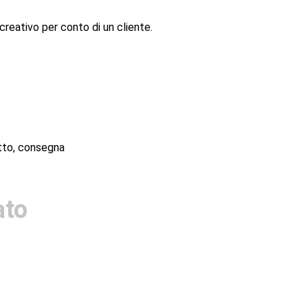
 creativo per conto di un cliente.
etto, consegna
ato