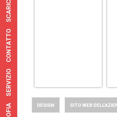
SCARICARE
CONTATTO
SERVIZIO
DESIGN
SITO WEB DELL'AZIE