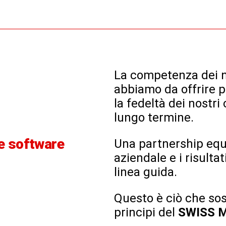
La competenza dei no
abbiamo da offrire p
la fedeltà dei nostri
lungo termine.
e software
Una partnership equa
aziendale e i risultat
linea guida.
Questo è ciò che so
principi del
SWISS 