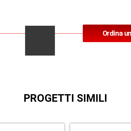
Ordina un
PROGETTI SIMILI