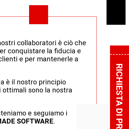
stri collaboratori è ciò che
er conquistare la fiducia e
 clienti e per mantenerle a
RICHIESTA DI PROGETTO
 è il nostro principio
i ottimali sono la nostra
steniamo e seguiamo i
MADE SOFTWARE
.