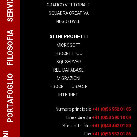
SERVIZIO
GRAFICO VETTORIALE
SQUADRA CREATIVA
NEGOZI WEB
FILOSOFIA
ALTRI PROGETTI
MICROSOFT
PROGETTI OO
SQL SERVER
REL. DATABASE
PORTAFOGLIO
MIGRAZIONI
PROGETTI ORACLE
INTERNET
Numero principale
+41 (0)56 552 01 85
Linea diretta
+41 (0)58 590 10 04
Stefan Tröhler
+41 (0)44 442 01 80
Fax
+41 (0)56 552 01 86