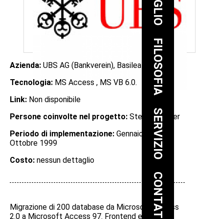
FILOSOFIA
Azienda:
UBS AG (Bankverein), Basilea
Tecnologia:
MS Access , MS VB 6.0.
Link:
Non disponibile
SERVIZIO
Persone coinvolte nel progetto:
Stefan Tröhler
Periodo di implementazione:
Gennaio 1998 -
Ottobre 1999
Costo:
nessun dettaglio
CONTATTO
Migrazione di 200 database da Microsoft Access
2.0 a Microsoft Access 97. Frontend e backend