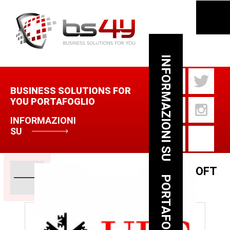
INFORMAZIONI SU
BUSINESS SOLUTIONS FOR
YOU PORTAFOGLIO
INFORMAZIONI
SU
MIGRAZIONE DB - MICROSOFT
PORTAFOGLIO
ACCESS, VBA, SQL, VB 6.0