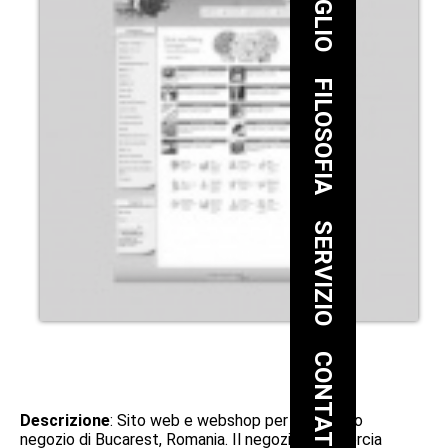
FILOSOFIA
SERVIZIO
CONTATTO
Descrizione
: Sito web e webshop per l'omonimo
negozio di Bucarest, Romania. Il negozio commercia