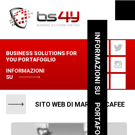
INFORMAZIONI SU
BUSINESS SOLUTIONS FOR
YOU PORTAFOGLIO
INFORMAZIONI
SU
SITO WEB DI MARIAGE CAFEE
PORTAFOGLIO