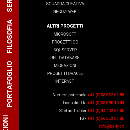
SQUADRA CREATIVA
NEGOZI WEB
FILOSOFIA
ALTRI PROGETTI
MICROSOFT
PROGETTI OO
SQL SERVER
REL. DATABASE
PORTAFOGLIO
MIGRAZIONI
PROGETTI ORACLE
INTERNET
Numero principale
+41 (0)56 552 01 85
Linea diretta
+41 (0)58 590 10 04
Stefan Tröhler
+41 (0)44 442 01 80
Fax
+41 (0)56 552 01 86
info@bs4y.ch