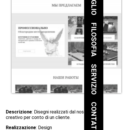
FILOSOFIA
SERVIZIO
CONTATTO
Descrizione
: Disegni realizzati dal nostro team
creativo per conto di un cliente.
Realizzazione
: Design