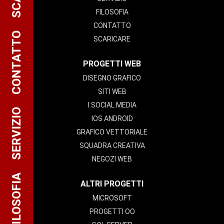
FILOSOFIA
CONTATTO
CONTATTO
SCARICARE
PROGETTI WEB
DISEGNO GRAFICO
SITI WEB
I SOCIAL MEDIA
SERVIZIO
IOS ANDROID
GRAFICO VETTORIALE
SQUADRA CREATIVA
NEGOZI WEB
FILOSOFIA
ALTRI PROGETTI
MICROSOFT
PROGETTI OO