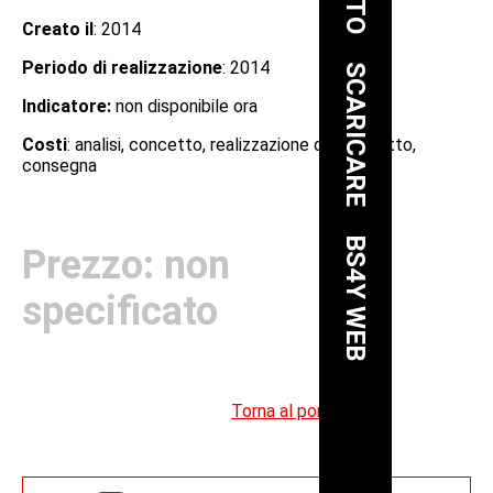
Creato il
: 2014
Periodo di realizzazione
: 2014
SCARICARE
Indicatore:
non disponibile ora
Costi
: analisi, concetto, realizzazione del progetto,
consegna
BS4Y WEB
Prezzo: non
specificato
Torna al portfolio