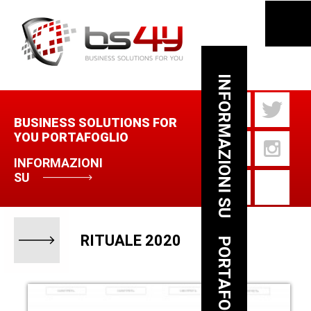
INFORMAZIONI SU
BUSINESS SOLUTIONS FOR
YOU PORTAFOGLIO
INFORMAZIONI
SU
RITUALE 2020
PORTAFOGLIO