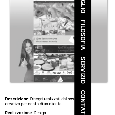
FILOSOFIA
SERVIZIO
CONTATTO
Descrizione
: Disegni realizzati dal nostro team
creativo per conto di un cliente.
Realizzazione
: Design