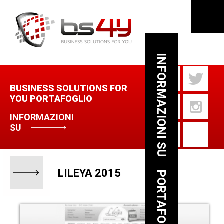
INFORMAZIONI SU
BUSINESS SOLUTIONS FOR
YOU PORTAFOGLIO
INFORMAZIONI
SU
LILEYA 2015
PORTAFOGLIO