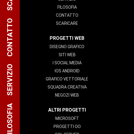
FILOSOFIA
CONTATTO
CONTATTO
SCARICARE
PROGETTI WEB
DISEGNO GRAFICO
SITI WEB
I SOCIAL MEDIA
SERVIZIO
IOS ANDROID
GRAFICO VETTORIALE
SQUADRA CREATIVA
NEGOZI WEB
FILOSOFIA
ALTRI PROGETTI
MICROSOFT
PROGETTI OO